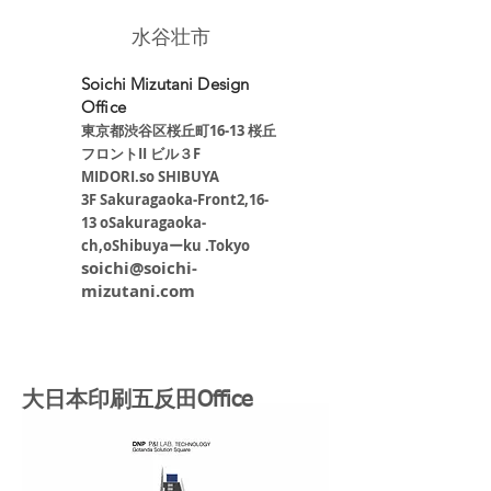
​水谷壮市
Soichi Mizutani Design
Office
東京都渋谷区桜丘町16-13 桜丘
フロントII ビル３F
​MIDORI.so SHIBUYA
3F Sakuragaoka-Front2,16-
13 oSakuragaoka-
ch,oShibuyaーku .Tokyo
soichi@soichi-
mizutani.com
大日本印刷五反田Office