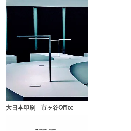
大日本印刷
​ 市ヶ谷Office