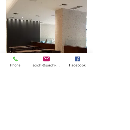
Phone
soichi@soichi-mizutani.com
Facebook